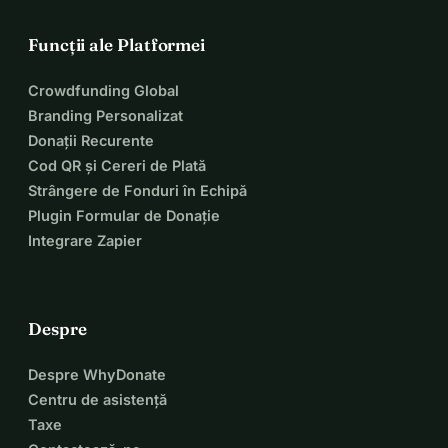
Funcții ale Platformei
Crowdfunding Global
Branding Personalizat
Donații Recurente
Cod QR și Cereri de Plată
Strângere de Fonduri în Echipă
Plugin Formular de Donație
Integrare Zapier
Despre
Despre WhyDonate
Centru de asistență
Taxe