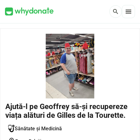
menu
search
Ajută-l pe Geoffrey să-și recupereze
viața alături de Gilles de la Tourette.
Sănătate și Medicină