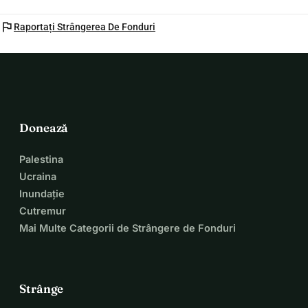
flag
Raportați Strângerea De Fonduri
Donează
Palestina
Ucraina
Inundație
Cutremur
Mai Multe Categorii de Strângere de Fonduri
Strânge