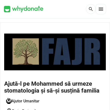
menu
search
Ajută-l pe Mohammed să urmeze
stomatologia și să-și susțină familia
Ajutor Umanitar