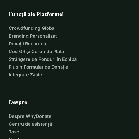
Funcții ale Platformei
Crowdfunding Global
Branding Personalizat
Donații Recurente
Cod QR și Cereri de Plată
Strângere de Fonduri în Echipă
Plugin Formular de Donație
Integrare Zapier
Despre
Despre WhyDonate
Centru de asistență
Taxe