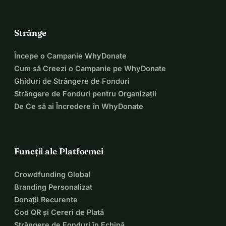
Strânge
Începe o Campanie WhyDonate
Cum să Creezi o Campanie pe WhyDonate
Ghiduri de Strângere de Fonduri
Strângere de Fonduri pentru Organizații
De Ce să ai Încredere în WhyDonate
Funcții ale Platformei
Crowdfunding Global
Branding Personalizat
Donații Recurente
Cod QR și Cereri de Plată
Strângere de Fonduri în Echipă