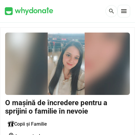
menu
search
O mașină de încredere pentru a
sprijini o familie în nevoie
Copii și Familie