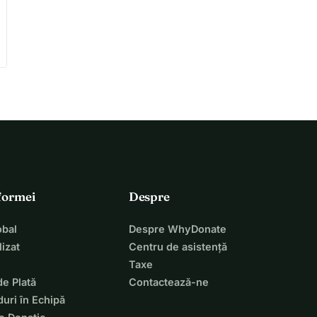
tformei
Despre
bal
Despre WhyDonate
izat
Centru de asistență
Taxe
de Plată
Contactează-ne
uri în Echipă