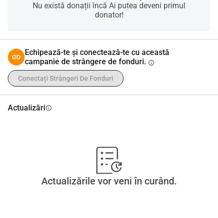
Nu există donații încă Ai putea deveni primul
donator!
Echipează-te și conectează-te cu această
campanie de strângere de fonduri.
info
Conectați Strângeri De Fonduri
Actualizări
info
Actualizările vor veni în curând.