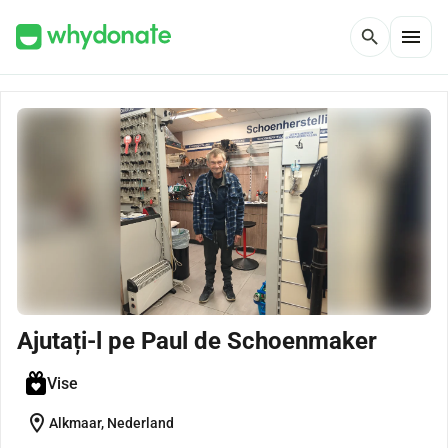
menu
search
Ajutați-l pe Paul de Schoenmaker
Vise
location_on
Alkmaar, Nederland