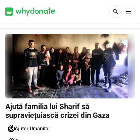
menu
search
Ajută familia lui Sharif să
supraviețuiască crizei din Gaza
Ajutor Umanitar