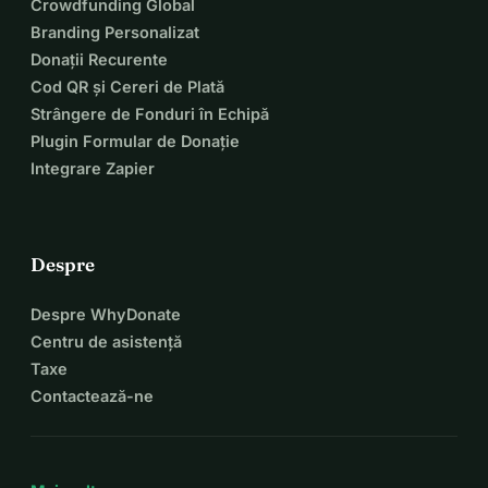
Crowdfunding Global
Branding Personalizat
Donații Recurente
Cod QR și Cereri de Plată
Strângere de Fonduri în Echipă
Plugin Formular de Donație
Integrare Zapier
Despre
Despre WhyDonate
Centru de asistență
Taxe
Contactează-ne