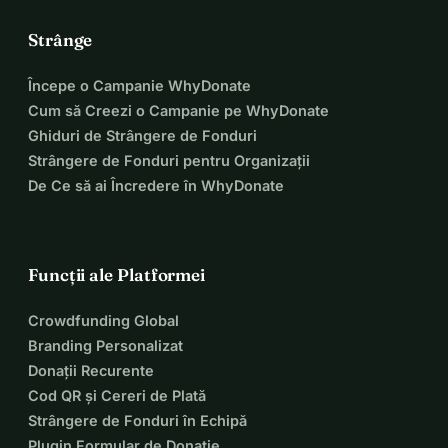
Strânge
Începe o Campanie WhyDonate
Cum să Creezi o Campanie pe WhyDonate
Ghiduri de Strângere de Fonduri
Strângere de Fonduri pentru Organizații
De Ce să ai Încredere în WhyDonate
Funcții ale Platformei
Crowdfunding Global
Branding Personalizat
Donații Recurente
Cod QR și Cereri de Plată
Strângere de Fonduri în Echipă
Plugin Formular de Donație