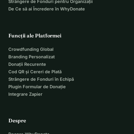
Strângere de Fonduri pentru Organizații
De Ce să ai Încredere în WhyDonate
Funcții ale Platformei
Crowdfunding Global
Branding Personalizat
Donații Recurente
Cod QR și Cereri de Plată
Strângere de Fonduri în Echipă
Plugin Formular de Donație
Integrare Zapier
Despre