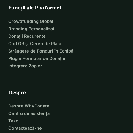
Funcții ale Platformei
Crowdfunding Global
Branding Personalizat
Donații Recurente
Cod QR și Cereri de Plată
Strângere de Fonduri în Echipă
Plugin Formular de Donație
Integrare Zapier
Despre
Despre WhyDonate
Centru de asistență
Taxe
Contactează-ne