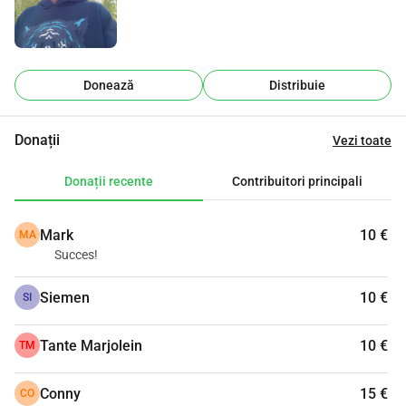
Donează
Distribuie
Donații
Vezi toate
Donații recente
Contribuitori principali
Mark
10 €
MA
Succes!
Siemen
10 €
SI
Tante Marjolein
10 €
TM
Conny
15 €
CO