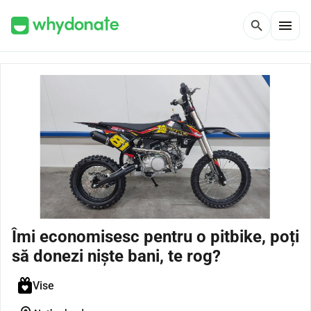
menu
search
Îmi economisesc pentru o pitbike, poți
să donezi niște bani, te rog?
Vise