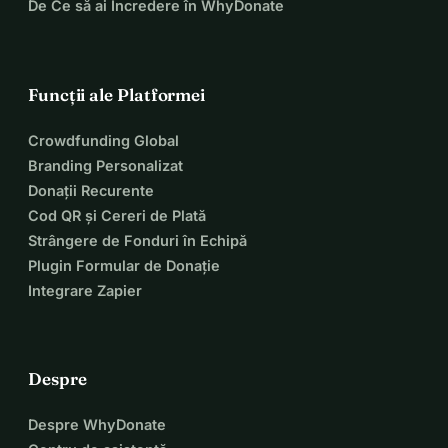
De Ce să ai Încredere în WhyDonate
Funcții ale Platformei
Crowdfunding Global
Branding Personalizat
Donații Recurente
Cod QR și Cereri de Plată
Strângere de Fonduri în Echipă
Plugin Formular de Donație
Integrare Zapier
Despre
Despre WhyDonate