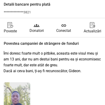
Detalii bancare pentru plată
**************3821
groups
link
Donatori
Conectat
Poveste
Actualizări
Povestea campaniei de strângere de fonduri
Îmi doresc foarte mult o pitbike, aceasta este visul meu și 
am 13 ani, dar nu am destui bani pentru ea și economisesc 
foarte mult, dar este atât de greu.
Dacă ai ceva bani, ți-aș fi recunoscător, Gideon.