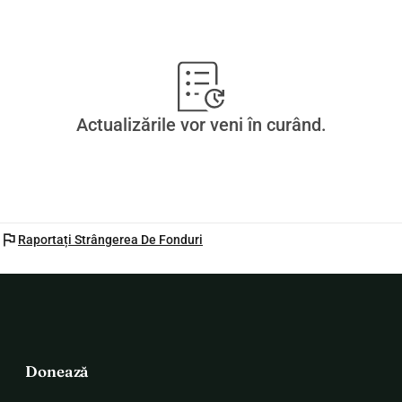
Actualizările vor veni în curând.
flag
Raportați Strângerea De Fonduri
Donează