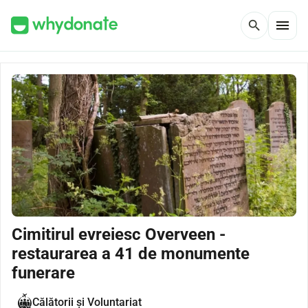
menu
search
Cimitirul evreiesc Overveen -
restaurarea a 41 de monumente
funerare
Călătorii și Voluntariat