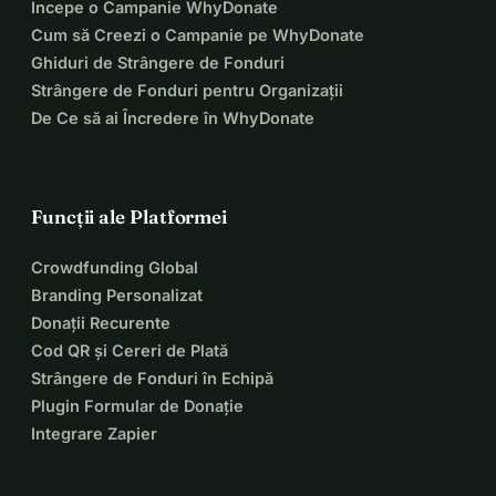
Începe o Campanie WhyDonate
Cum să Creezi o Campanie pe WhyDonate
Ghiduri de Strângere de Fonduri
Strângere de Fonduri pentru Organizații
De Ce să ai Încredere în WhyDonate
Funcții ale Platformei
Crowdfunding Global
Branding Personalizat
Donații Recurente
Cod QR și Cereri de Plată
Strângere de Fonduri în Echipă
Plugin Formular de Donație
Integrare Zapier