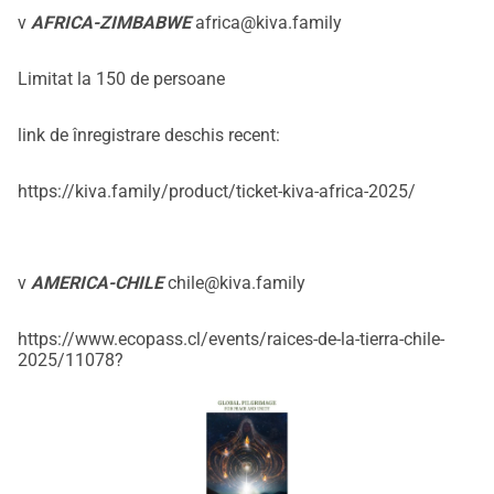
v
AFRICA-ZIMBABWE
africa@kiva.family
Limitat la 150 de persoane
link de înregistrare deschis recent:
https://kiva.family/product/ticket-kiva-africa-2025/
v
AMERICA-CHILE
chile@kiva.family
https://www.ecopass.cl/events/raices-de-la-tierra-chile-
2025/11078
?