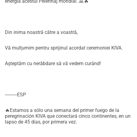
energia acestui Pelerinaj mondial. 🙏🔥
Din inima noastră către a voastră,
Vă mulțumim pentru sprijinul acordat ceremoniei KIVA.
Așteptăm cu nerăbdare să vă vedem curând!
----------ESP
🔥Estamos a sólo una semana del primer fuego de la
peregrinación KIVA que conectará cinco continentes, en un
lapso de 45 días, por primera vez.