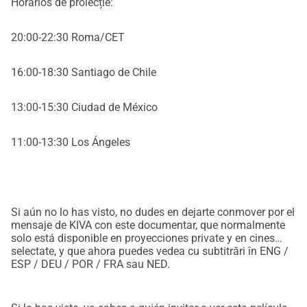
Horarios de proiecție:
20:00-22:30 Roma/CET
16:00-18:30 Santiago de Chile
13:00-15:30 Ciudad de México
11:00-13:30 Los Ángeles
Si aún no lo has visto, no dudes en dejarte conmover por el
mensaje de KIVA con este documentar, que normalmente
solo está disponible en proyecciones private y en cines
selectate, y que ahora puedes vedea cu subtitrări în ENG /
ESP / DEU / POR / FRA sau NED.