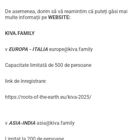
De asemenea, dorim să vă reamintim că puteți găsi mai
multe informații pe
WEBSITE:
KIVA.FAMILY
v
EUROPA - ITALIA
europe@kiva.family
Capacitate limitată de 500 de persoane
link de înregistrare:
https://roots-of-the-earth.eu/kiva-2025/
v
ASIA-INDIA
asia@kiva.family
Limitat la 200 de persoane