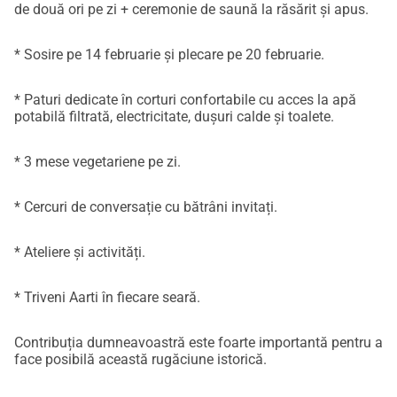
de două ori pe zi + ceremonie de saună la răsărit și apus.
* Sosire pe 14 februarie și plecare pe 20 februarie.
* Paturi dedicate în corturi confortabile cu acces la apă
potabilă filtrată, electricitate, dușuri calde și toalete.
* 3 mese vegetariene pe zi.
* Cercuri de conversație cu bătrâni invitați.
* Ateliere și activități.
* Triveni Aarti în fiecare seară.
Contribuția dumneavoastră este foarte importantă pentru a
face posibilă această rugăciune istorică.