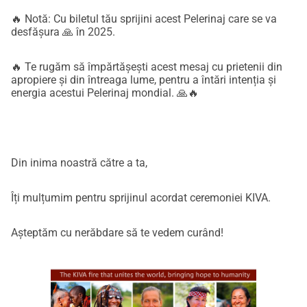
🔥 Notă: Cu biletul tău sprijini acest Pelerinaj care se va
desfășura 🙏 în 2025.
🔥 Te rugăm să împărtășești acest mesaj cu prietenii din
apropiere și din întreaga lume, pentru a întări intenția și
energia acestui Pelerinaj mondial. 🙏🔥
Din inima noastră către a ta,
Îți mulțumim pentru sprijinul acordat ceremoniei KIVA.
Așteptăm cu nerăbdare să te vedem curând!