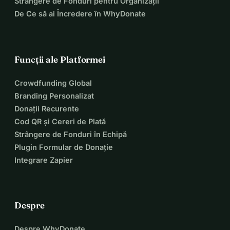
Strângere de Fonduri pentru Organizații
De Ce să ai Încredere în WhyDonate
Funcții ale Platformei
Crowdfunding Global
Branding Personalizat
Donații Recurente
Cod QR și Cereri de Plată
Strângere de Fonduri în Echipă
Plugin Formular de Donație
Integrare Zapier
Despre
Despre WhyDonate