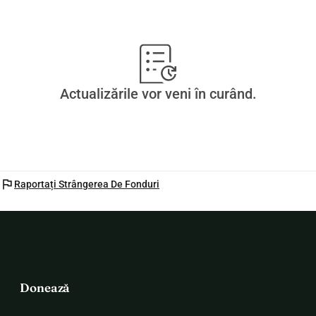
Actualizările vor veni în curând.
flag
Raportați Strângerea De Fonduri
Donează