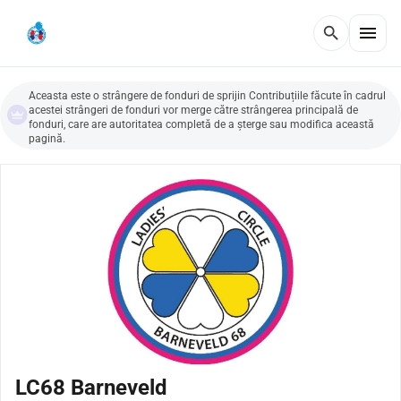
menu
search
Aceasta este o strângere de fonduri de sprijin Contribuțiile făcute în cadrul
acestei strângeri de fonduri vor merge către strângerea principală de
fonduri, care are autoritatea completă de a șterge sau modifica această
pagină.
LC68 Barneveld