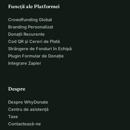
Funcții ale Platformei
Crowdfunding Global
Branding Personalizat
Donații Recurente
Cod QR și Cereri de Plată
Strângere de Fonduri în Echipă
Plugin Formular de Donație
Integrare Zapier
Despre
Despre WhyDonate
Centru de asistență
Taxe
Contactează-ne