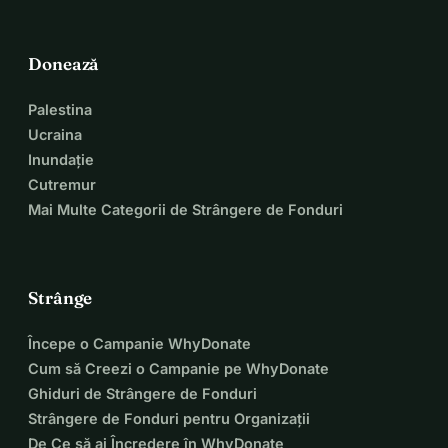
Donează
Palestina
Ucraina
Inundație
Cutremur
Mai Multe Categorii de Strângere de Fonduri
Strânge
Începe o Campanie WhyDonate
Cum să Creezi o Campanie pe WhyDonate
Ghiduri de Strângere de Fonduri
Strângere de Fonduri pentru Organizații
De Ce să ai Încredere în WhyDonate