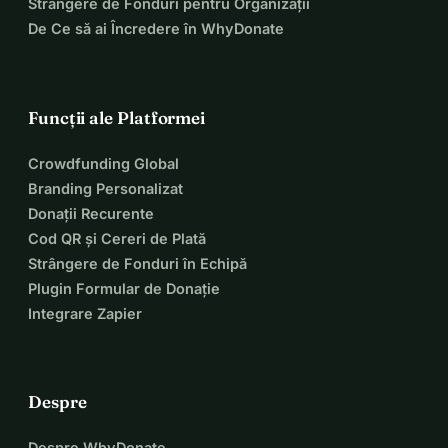
Strângere de Fonduri pentru Organizații
De Ce să ai Încredere în WhyDonate
Funcții ale Platformei
Crowdfunding Global
Branding Personalizat
Donații Recurente
Cod QR și Cereri de Plată
Strângere de Fonduri în Echipă
Plugin Formular de Donație
Integrare Zapier
Despre
Despre WhyDonate