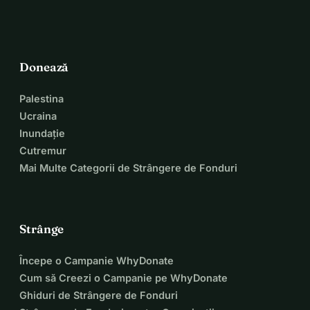
Prof.dr. Marco te Brömmelstroet & Prof.dr. Ian Walker
Donează
Palestina
Ucraina
Inundație
Cutremur
Mai Multe Categorii de Strângere de Fonduri
Strânge
Începe o Campanie WhyDonate
Cum să Creezi o Campanie pe WhyDonate
Ghiduri de Strângere de Fonduri