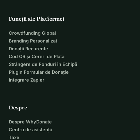
Funcții ale Platformei
Crowdfunding Global
Branding Personalizat
Donații Recurente
Cod QR și Cereri de Plată
Strângere de Fonduri în Echipă
Plugin Formular de Donație
Integrare Zapier
Despre
Despre WhyDonate
Centru de asistență
Taxe