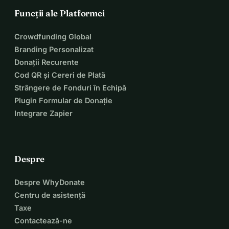
Funcții ale Platformei
Crowdfunding Global
Branding Personalizat
Donații Recurente
Cod QR și Cereri de Plată
Strângere de Fonduri în Echipă
Plugin Formular de Donație
Integrare Zapier
Despre
Despre WhyDonate
Centru de asistență
Taxe
Contactează-ne