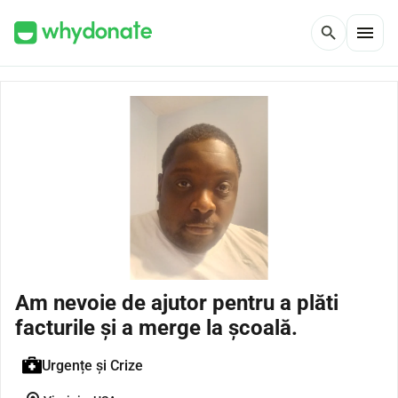
menu
search
Am nevoie de ajutor pentru a plăti
facturile și a merge la școală.
Urgențe și Crize