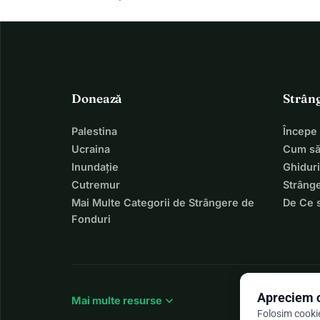
Donează
Strân
Palestina
Începe
Ucraina
Cum să
Inundație
Ghiduri
Cutremur
Strânge
Mai Multe Categorii de Strângere de
De Ce 
Fonduri
Apreciem c
expand_more
Mai multe resurse
Folosim cookie