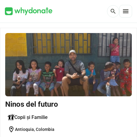
menu
search
Ninos del futuro
Copii și Familie
location_on
Antioquia, Colombia