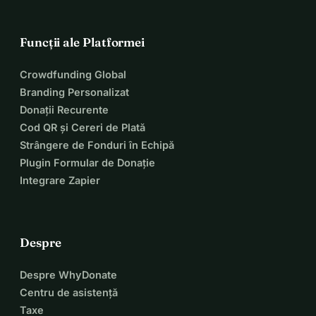
Funcții ale Platformei
Crowdfunding Global
Branding Personalizat
Donații Recurente
Cod QR și Cereri de Plată
Strângere de Fonduri în Echipă
Plugin Formular de Donație
Integrare Zapier
Despre
Despre WhyDonate
Centru de asistență
Taxe