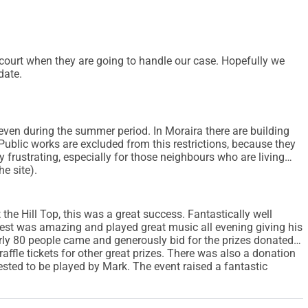
te court when they are going to handle our case. Hopefully we
date.
 even during the summer period. In Moraira there are building
. Public works are excluded from this restrictions, because they
ry frustrating, especially for those neighbours who are living
e site).
the Hill Top, this was a great success. Fantastically well
West was amazing and played great music all evening giving his
arly 80 people came and generously bid for the prizes donated
affle tickets for other great prizes. There was also a donation
sted to be played by Mark. The event raised a fantastic