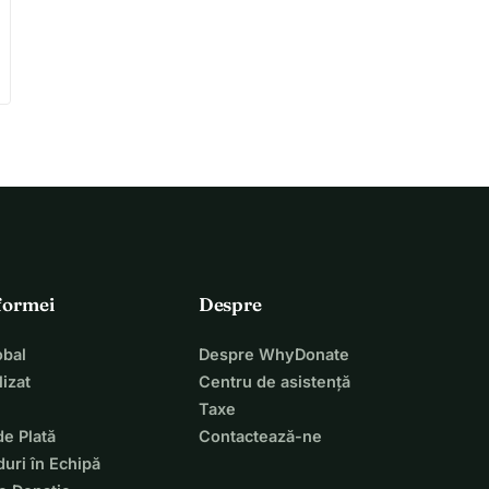
tformei
Despre
bal
Despre WhyDonate
izat
Centru de asistență
Taxe
de Plată
Contactează-ne
uri în Echipă