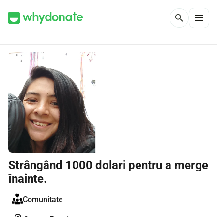
menu
search
Strângând 1000 dolari pentru a merge
înainte.
Comunitate