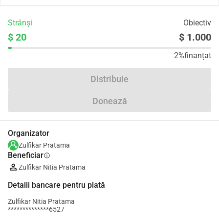
Strânși
Obiectiv
$ 20
$ 1.000
2%
finanțat
Distribuie
Donează
Organizator
Zulfikar Pratama
Beneficiar
info
Zulfikar Nitia Pratama
Detalii bancare pentru plată
Zulfikar Nitia Pratama
**************6527