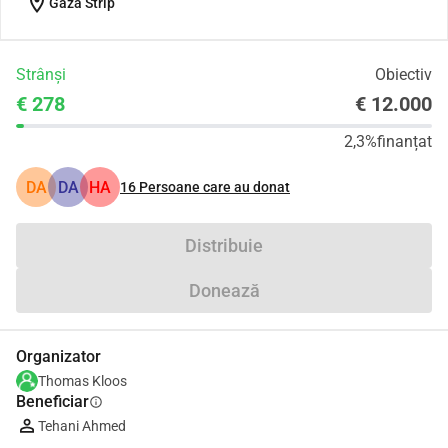
location_on
Gaza Strip
Strânși
Obiectiv
€ 278
€ 12.000
2,3%
finanțat
DA
DA
HA
16
Persoane care au donat
Distribuie
Donează
Organizator
Thomas Kloos
Beneficiar
info
Tehani Ahmed