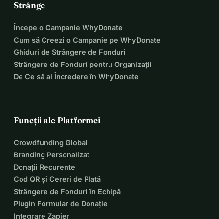
Strânge
Începe o Campanie WhyDonate
Cum să Creezi o Campanie pe WhyDonate
Ghiduri de Strângere de Fonduri
Strângere de Fonduri pentru Organizații
De Ce să ai Încredere în WhyDonate
Funcții ale Platformei
Crowdfunding Global
Branding Personalizat
Donații Recurente
Cod QR și Cereri de Plată
Strângere de Fonduri în Echipă
Plugin Formular de Donație
Integrare Zapier