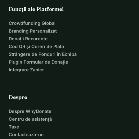
Funcții ale Platformei
Crowdfunding Global
Branding Personalizat
Donații Recurente
Cod QR și Cereri de Plată
Strângere de Fonduri în Echipă
Plugin Formular de Donație
Integrare Zapier
Despre
Despre WhyDonate
Centru de asistență
Taxe
Contactează-ne