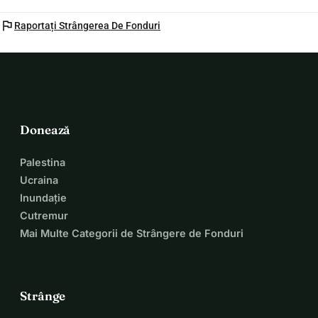
flag
Raportați Strângerea De Fonduri
Donează
Palestina
Ucraina
Inundație
Cutremur
Mai Multe Categorii de Strângere de Fonduri
Strânge