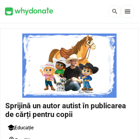
menu
search
Sprijină un autor autist în publicarea
de cărți pentru copii
Educație