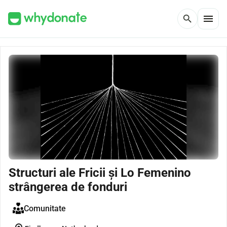
menu
search
Structuri ale Fricii și Lo Femenino
strângerea de fonduri
Comunitate