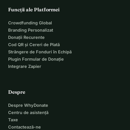
Funcții ale Platformei
Crowdfunding Global
Branding Personalizat
Donații Recurente
Cod QR și Cereri de Plată
Strângere de Fonduri în Echipă
Plugin Formular de Donație
Integrare Zapier
Despre
Despre WhyDonate
Centru de asistență
Taxe
Contactează-ne