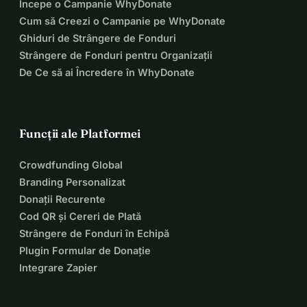
Începe o Campanie WhyDonate
Cum să Creezi o Campanie pe WhyDonate
Ghiduri de Strângere de Fonduri
Strângere de Fonduri pentru Organizații
De Ce să ai Încredere în WhyDonate
Funcții ale Platformei
Crowdfunding Global
Branding Personalizat
Donații Recurente
Cod QR și Cereri de Plată
Strângere de Fonduri în Echipă
Plugin Formular de Donație
Integrare Zapier