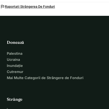
flag
Raportați Strângerea De Fonduri
Donează
Palestina
Ucraina
Inundație
Cutremur
Mai Multe Categorii de Strângere de Fonduri
Strânge