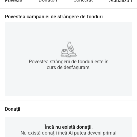
Poveste
Actualizări
Povestea campaniei de strângere de fonduri
Povestea strângerii de fonduri este în
curs de desfășurare.
Donații
Încă nu există donații.
Nu există donații încă Ai putea deveni primul