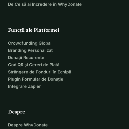
De Ce să ai Încredere în WhyDonate
Funcții ale Platformei
Crowdfunding Global
Branding Personalizat
Donații Recurente
Cod QR și Cereri de Plată
Strângere de Fonduri în Echipă
Plugin Formular de Donație
Integrare Zapier
Despre
Despre WhyDonate