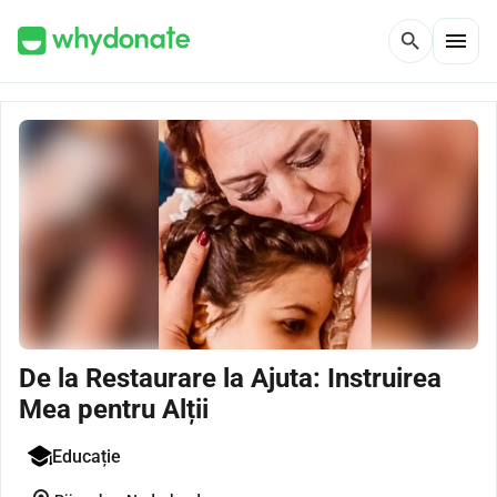
menu
search
De la Restaurare la Ajuta: Instruirea
Mea pentru Alții
Educație