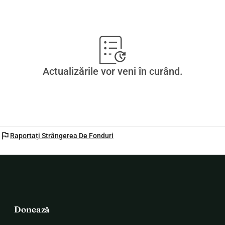
Actualizările vor veni în curând.
flag
Raportați Strângerea De Fonduri
Donează