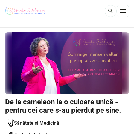
menu
search
De la cameleon la o culoare unică -
pentru cei care s-au pierdut pe sine.
Sănătate și Medicină