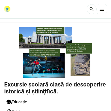
menu
search
Excursie şcolară clasă de descoperire
istorică şi ştiinţifică.
Educație