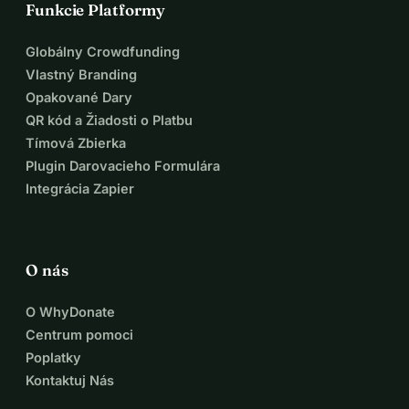
Funkcie Platformy
Globálny Crowdfunding
Vlastný Branding
Opakované Dary
QR kód a Žiadosti o Platbu
Tímová Zbierka
Plugin Darovacieho Formulára
Integrácia Zapier
O nás
O WhyDonate
Centrum pomoci
Poplatky
Kontaktuj Nás