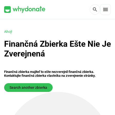
menu
search
Ahoj!
Finančná Zbierka Ešte Nie Je
Zverejnená
Finančná zbierka majiteľ to ešte nezverejnil finančná zbierka.
Kontaktujte finančná zbierka vlastníka na zverejnenie stránky.
Search another zbierka