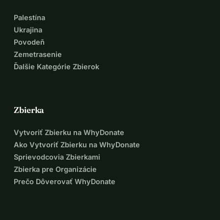
Palestína
Ukrajina
Povodeň
Zemetrasenie
Ďalšie Kategórie Zbierok
Zbierka
Vytvoriť Zbierku na WhyDonate
Ako Vytvoriť Zbierku na WhyDonate
Sprievodcovia Zbierkami
Zbierka pre Organizácie
Prečo Dôverovať WhyDonate