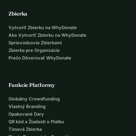
Zbierka
Vytvoriť Zbierku na WhyDonate
Ako Vytvoriť Zbierku na WhyDonate
Sprievodcovia Zbierkami
Zbierka pre Organizácie
Prečo Dôverovať WhyDonate
Funkcie Platformy
Globálny Crowdfunding
Vlastný Branding
Opakované Dary
QR kód a Žiadosti o Platbu
Tímová Zbierka