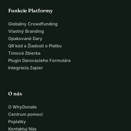
Funkcie Platformy
Globálny Crowdfunding
Vlastný Branding
Opakované Dary
QR kód a Žiadosti o Platbu
Tímová Zbierka
Plugin Darovacieho Formulára
Integrácia Zapier
O nás
O WhyDonate
Centrum pomoci
Poplatky
Kontaktuj Nás