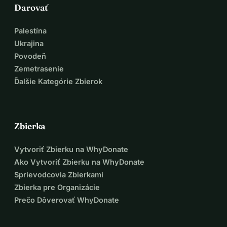
Darovať
Palestína
Ukrajina
Povodeň
Zemetrasenie
Ďalšie Kategórie Zbierok
Zbierka
Vytvoriť Zbierku na WhyDonate
Ako Vytvoriť Zbierku na WhyDonate
Sprievodcovia Zbierkami
Zbierka pre Organizácie
Prečo Dôverovať WhyDonate