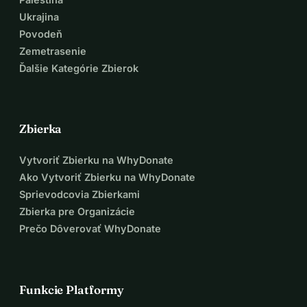
Ukrajina
Povodeň
Zemetrasenie
Ďalšie Kategórie Zbierok
Zbierka
Vytvoriť Zbierku na WhyDonate
Ako Vytvoriť Zbierku na WhyDonate
Sprievodcovia Zbierkami
Zbierka pre Organizácie
Prečo Dôverovať WhyDonate
Funkcie Platformy