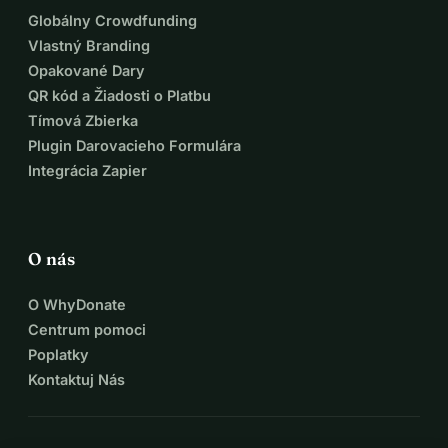
Globálny Crowdfunding
Vlastný Branding
Opakované Dary
QR kód a Žiadosti o Platbu
Tímová Zbierka
Plugin Darovacieho Formulára
Integrácia Zapier
O nás
O WhyDonate
Centrum pomoci
Poplatky
Kontaktuj Nás