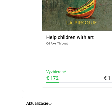
Help children with art
Od
Axel Thibout
Vyzbierané
€ 172
€ 1
Aktualizácie
info