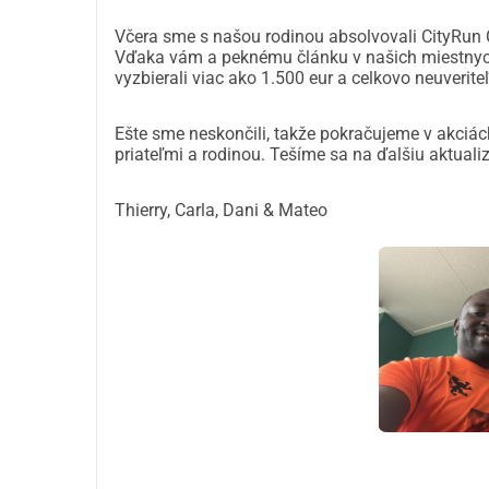
Včera sme s našou rodinou absolvovali CityRun C
Vďaka vám a peknému článku v našich miestnych 
vyzbierali viac ako 1.500 eur a celkovo neuveri
Ešte sme neskončili, takže pokračujeme v akciách
priateľmi a rodinou. Tešíme sa na ďalšiu aktualiz
Thierry, Carla, Dani & Mateo