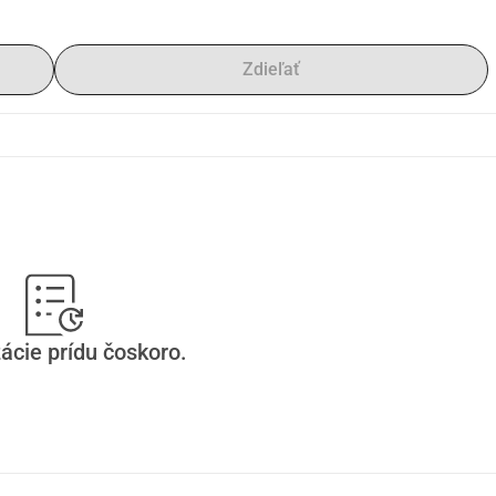
Zdieľať
ácie prídu čoskoro.