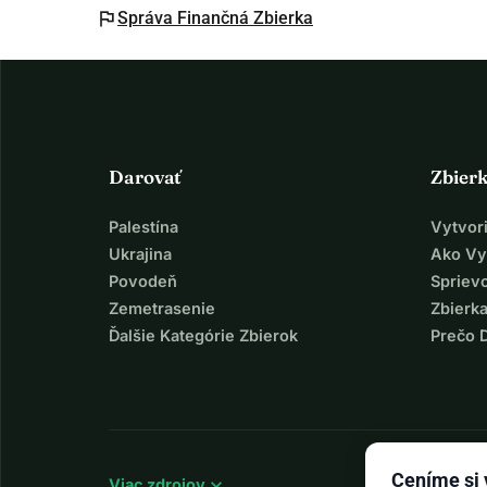
flag
Správa Finančná Zbierka
Darovať
Zbier
Palestína
Vytvor
Ukrajina
Ako Vy
Povodeň
Spriev
Zemetrasenie
Zbierka
Ďalšie Kategórie Zbierok
Prečo 
Ceníme si
expand_more
Viac zdrojov