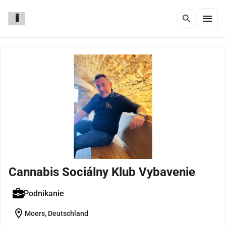
menu
search
Cannabis Sociálny Klub Vybavenie
Podnikanie
location_on
Moers, Deutschland