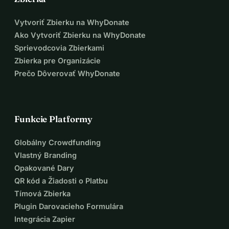
Vytvoriť Zbierku na WhyDonate
Ako Vytvoriť Zbierku na WhyDonate
Sprievodcovia Zbierkami
Zbierka pre Organizácie
Prečo Dôverovať WhyDonate
Funkcie Platformy
Globálny Crowdfunding
Vlastný Branding
Opakované Dary
QR kód a Žiadosti o Platbu
Tímová Zbierka
Plugin Darovacieho Formulára
Integrácia Zapier