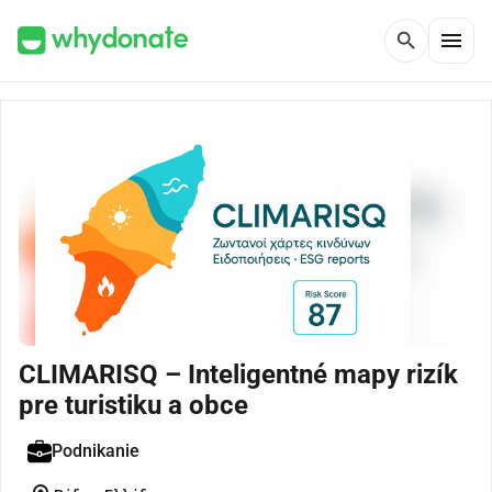
menu
search
CLIMARISQ – Inteligentné mapy rizík
pre turistiku a obce
Podnikanie